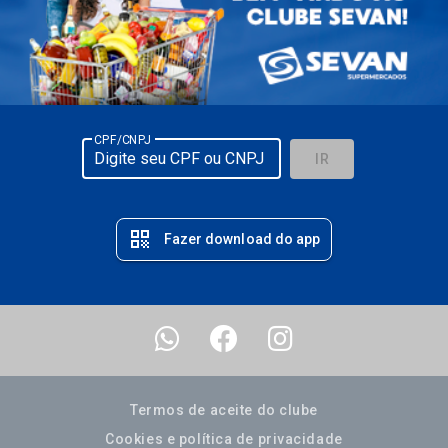
CPF/CNPJ
IR
qr_code
Fazer download do app
Termos de aceite do clube
Cookies e política de privacidade